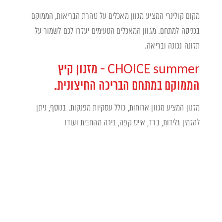
מקום קולינרי המציע מגוון מאכלים על טהרת הבריאות, הממוקם
בכניסה למתחם. מגוון המאכלים הטעימים יעזרו לכם לשמור על
תזונה נכונה ובריאה.
CHOICE summer - מזנון קיץ
הממוקם במתחם הבריכה החיצונית.
מזנון המציע מגוון ארוחות, כולל עסקיות מפנקות. בנוסף, ניתן
להזמין גלידות, ברד, אייס קפה, בירה מהחבית ועוד!