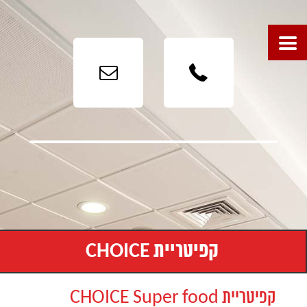



קפיטריית CHOICE
קפיטריית CHOICE Super food