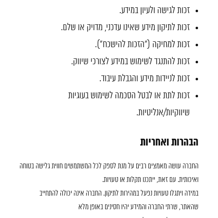
זכות לגישה ולעיון במידע.
זכות לתיקון מידע שאינו עדכני, מדויק או שלם.
זכות למחיקה ("הזכות להישכח").
זכות להתנגד לשימוש במידע לצורכי שיווק.
זכות לניידות מידע והגבלת עיבוד.
זכות לתת או לבטל הסכמה לשימוש בעוגיות
שיווקיות/אנליטיות.
הבהרות ואחריות
החברה עושה מאמצים רבים על מנת לספק לכל המשתמשים חווית גלישה בטוחה
ואיכותית. עם זאת, ייתכנו תקלות או טעויות.
במידה ויתגלו טעויות נפעל במהירות לתיקון. החברה אינה יכולה להתחייב
שהאתר, שרתי החברה והמידע יהיו חסינים באופן מלא