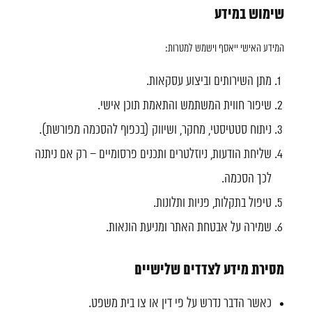
שימוש במידע
המידע האישי ייאסף וישמש למטרות:
מתן השירותים וביצוע עסקאות.
שיפור חווית המשתמש והתאמת תוכן אישי.
ניתוח סטטיסטי, מחקר, ושיווק (בכפוף להסכמה מפורשת).
שליחת הודעות, ניוזלטרים ותכנים פרסומיים – רק אם ניתנה
לכך הסכמה.
טיפול בתקלות, פניות ותלונות.
שמירה על אבטחת האתר ומניעת הונאות.
מסירת מידע לצדדים שלישיים
כאשר הדבר נדרש על פי דין או צו בית משפט.