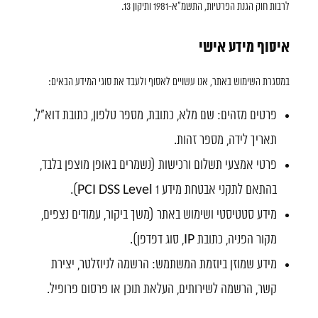
לרבות חוק הגנת הפרטיות, התשמ"א-1981 ותיקון 13.
איסוף מידע אישי
במסגרת השימוש באתר, אנו עשויים לאסוף ולעבד את סוגי המידע הבאים:
פרטים מזהים: שם מלא, כתובת, מספר טלפון, כתובת דוא"ל,
תאריך לידה, מספר זהות.
פרטי אמצעי תשלום ורכישות (נשמרים באופן מוצפן בלבד,
בהתאם לתקני אבטחת מידע PCI DSS Level 1).
מידע סטטיסטי ושימוש באתר (משך ביקור, עמודים נצפים,
מקור הפניה, כתובת IP, סוג דפדפן).
מידע שמוזן ביוזמת המשתמש: הרשמה לניוזלטר, יצירת
קשר, הרשמה לשירותים, העלאת תוכן או פרסום פרופיל.