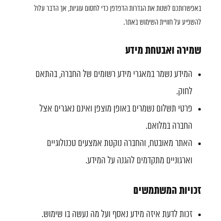
באפשרותכם לשנות את הגדרות הדפדפן כדי לחסום עוגיות, אך הדבר עלול
להשפיע על חוויית השימוש באתר.
שמירה ואבטחת מידע
המידע נשמר במאגרי מידע רשומים של החברה, בהתאם
לחוק.
פרטי תשלום נשמרים באופן מוצפן ואינם נאגרים אצל
החברה במלואם.
האתר מאובטח, והחברה נוקטת אמצעים טכנולוגיים
וארגוניים מתקדמים להגנה על המידע.
זכויות המשתמשים
זכות לדעת איזה מידע נאסף ועל מה נעשה בו שימוש.