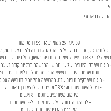
!
הקבלה בקאנטרי.
- ספינינג -25 מקומות, TRX - 16 מקומות
יכולים להגיע, מחובתכם לבטל את ההזמנה. במידה ולא תבצעו ביטול, לא תו
TR וספינינג שמתקיימים ביום ראשון, תחל ביום שבת בשעה 13:00.
 חוגים שמתקיימים בימי שלישי וחמישי, ההרשמה תחל יום קודם בשעה 17:00.
- חוגים שמתקיימים ביום שישי, ההרשמה תחל יום לפני בשעה 17:00
- חוגים שמתקיימים ביום שבת, ההרשמה תחל יום קודם בשעה 13:00.
- ביטול השתתפות בחוגי TRX וספינינג יש לבצע דרך האתר בלבד.
- מינימום משתתפים בחוגים – 8 אנשים
- להנהלה הזכות לבטל שיעור מתחת ל-8 משתתפים
- המערכת היא דינמית ונתונה לשינויים