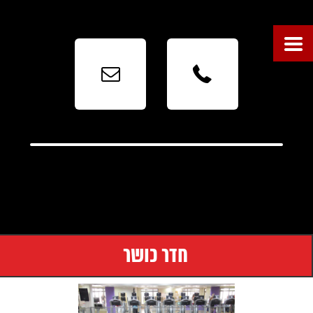



חדר כושר